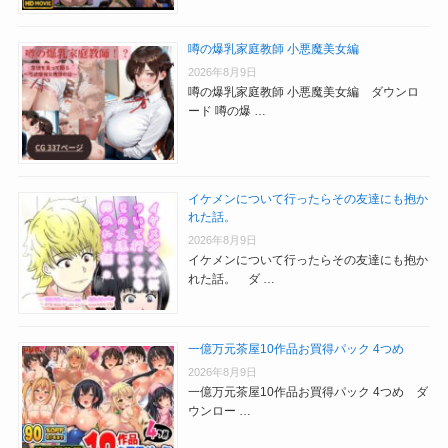
噂の爆乳家庭教師 小悪魔美女編
2026年8月9日
噂の爆乳家庭教師 小悪魔美女編 ダウンロ
ード 噂の爆 …
イケメンについて行ったらその友達にも抱か
れた話。
2026年8月9日
イケメンについて行ったらその友達にも抱か
れた話。 ダ …
一億万元茶屋10作品お買得パック 4つめ
2026年8月9日
一億万元茶屋10作品お買得パック 4つめ ダ
ウンロー …