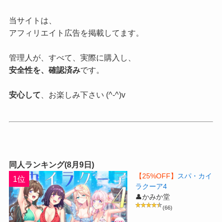
当サイトは、
アフィリエイト広告を掲載してます。
管理人が、すべて、実際に購入し、
安全性を、確認済み
です。
安心して
、お楽しみ下さい (^-^)v
同人ランキング(8月9日)
【25%OFF】
スパ・カイ
1位
ラクーア4
👤かみか堂
(66)