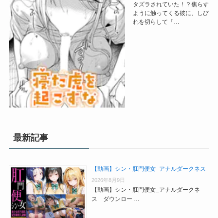
タズラされていた！？焦らす
ように触ってくる彼に、しび
れを切らして「…
最新記事
【動画】シン・肛門便女_アナルダークネス
2026年8月9日
【動画】シン・肛門便女_アナルダークネ
ス ダウンロー …