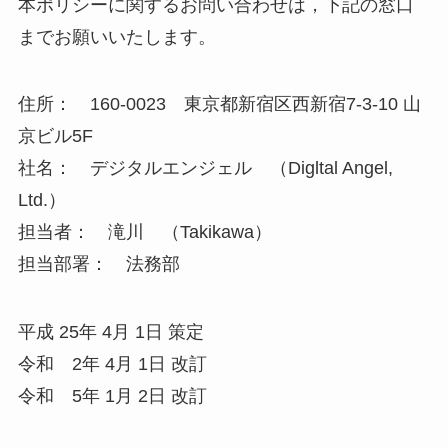
本ポリシーに関するお問い合わせは，下記の窓口
までお願いいたします。
住所： 160-0023 東京都新宿区西新宿7-3-10 山
京ビル5F
社名： デジタルエンジェル （Digltal Angel,
Ltd.）
担当者： 滝川 （Takikawa）
担当部署： 法務部
平成 25年 4月 1日 策定
令和 2年 4月 1日 改訂
令和 5年 1月 2日 改訂