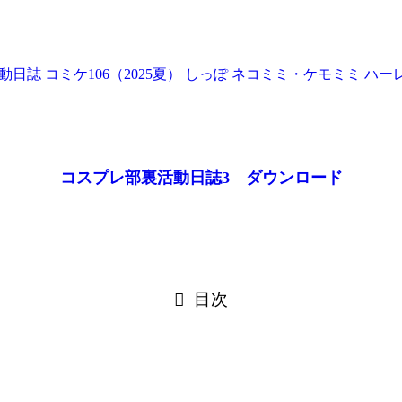
活動日誌
コミケ106（2025夏）
しっぽ
ネコミミ・ケモミミ
ハー
コスプレ部裏活動日誌3 ダウンロード
目次