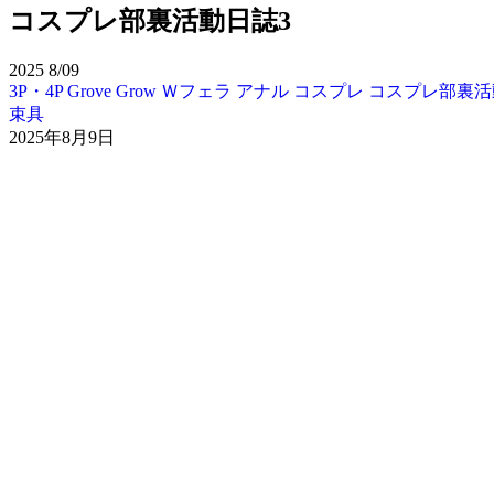
コスプレ部裏活動日誌3
2025
8/09
3P・4P
Grove Grow
Ｗフェラ
アナル
コスプレ
コスプレ部裏
束具
2025年8月9日