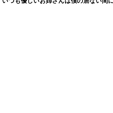
いつも優しいお姉さんは僕の居ない間に 