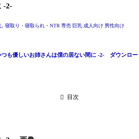
2-
し
寝取り・寝取られ・NTR
専売
巨乳
成人向け
男性向け
いつも優しいお姉さんは僕の居ない間に -2- ダウンロー
目次