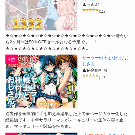
👤ツキギ
(11)
★☆★☆★☆★☆★☆★☆★☆★☆★☆★☆★☆★☆★☆発売か
ら2ヶ月間は50％OFFセールとなる予定です！！
★☆★☆★☆★☆★☆★☆★☆★☆★☆★…
セーラー戦士と種付けお
4位
じさん
👤秘密結社M
(11)
過去作を全体的に手を加え再編集した上で全ページカラー化した
総集編です。中年サラリーマンがマーキュリーの正体を突き止
め、マーキュリーと関係を持ちま…