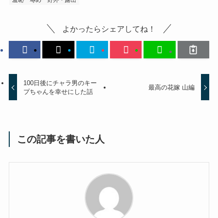
羞恥
辱め
野外・露出
よかったらシェアしてね！
100日後にチャラ男のキー
最高の花嫁 山編
プちゃんを幸せにした話
この記事を書いた人