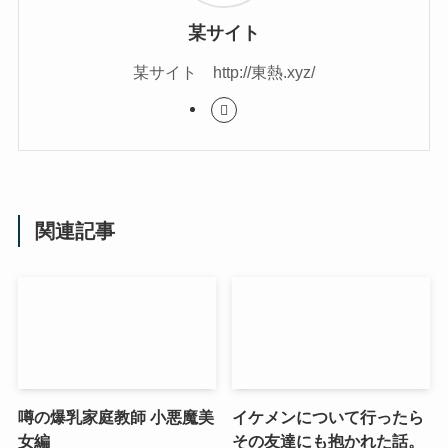
某サイト
某サイト http://東熱.xyz/
関連記事
噂の爆乳家庭教師 小悪魔美
イケメンについて行ったら
女編
その友達にも抱かれた話。