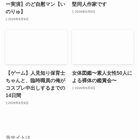
ー実演】のど自慰マン【い
堅同人作家です
のりゅ】
2026年8月9日
2026年8月9日
【ゲーム】人見知り保育士
女体図鑑〜素人女性50人に
ちゃんと、臨時職員の俺が
よる裸体の鑑賞会〜
コスプレ中出しするまでの
2026年8月9日
14日間
2026年8月9日
当サイトは、