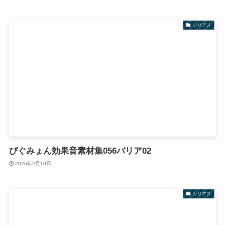
シリアス
ぴぐみょん効果音素材集056バリア02
2026年2月10日
シリアス