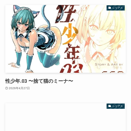
シリアス
性少年.03 〜捨て猫のミーナ〜
2026年4月27日
シリアス