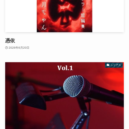
憑依
2026年6月20日
シリアス