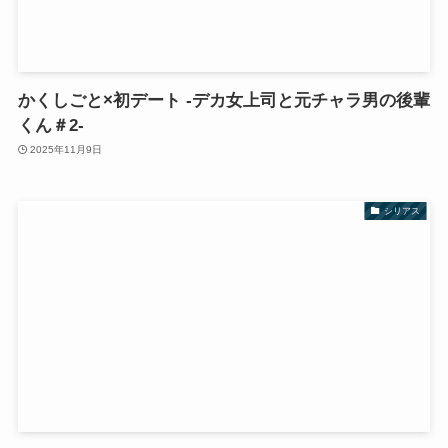
かくしごと×初デート -デカ女上司と元チャラ男の後輩
くん＃2-
2025年11月9日
シリアス