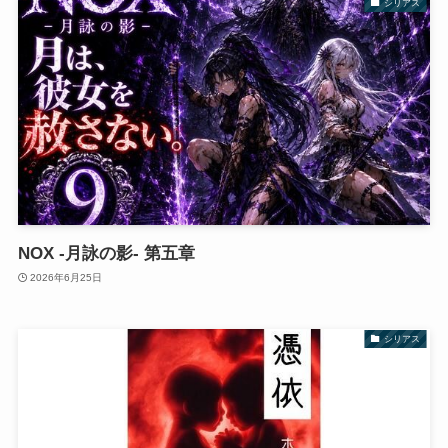
シリアス
NOX -月詠の影- 第五章
2026年6月25日
シリアス