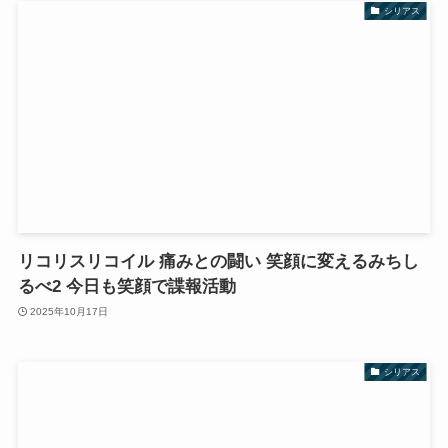
シリアス
リコリスリコイル 痛みとの闘い 笑顔に変えるみちし
るべ2 今日も笑顔で諜報活動
2025年10月17日
シリアス