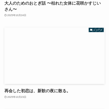
大人のためのおとぎ話 〜枯れた女体に花咲かすじい
さん〜
2025年10月24日
シリアス
再会した初恋は、新歓の夜に散る。
2025年10月23日