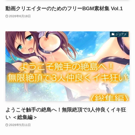
動画クリエイターのためのフリーBGM素材集 Vol.1
2026年6月18日
シリアス
ようこそ触手の絶島へ！無限絶頂で3人仲良くイキ狂
い ＜総集編＞
2026年5月11日