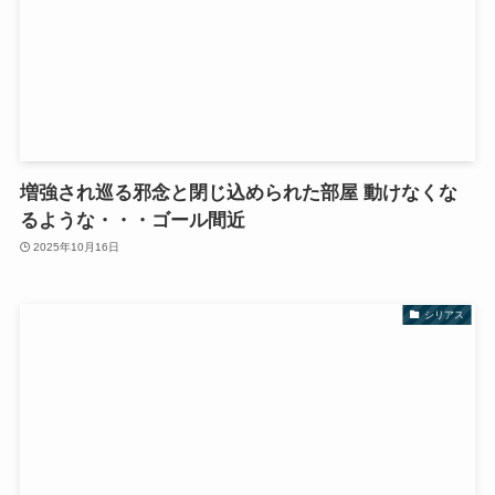
増強され巡る邪念と閉じ込められた部屋 動けなくな
るような・・・ゴール間近
2025年10月16日
シリアス