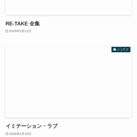
RE-TAKE 全集
2026年3月11日
シリアス
イミテーション・ラブ
2026年2月16日